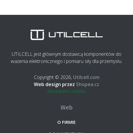
UTILCELL jest głównym dostawcą komponentów do
ważenia elektronicznego i pomiaru siły dla przemysłu.
Copyright © 2026,
Utilcell.com
Web design przez
Shopea.cz
Nastavení cookies
Web
O FIRMIE