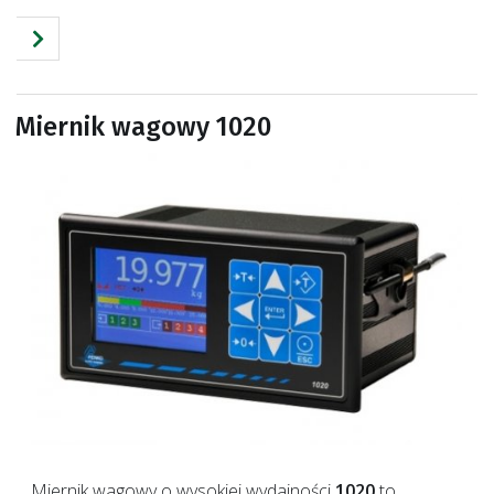
Miernik wagowy 1020
Miernik wagowy o wysokiej wydajności
1020
to