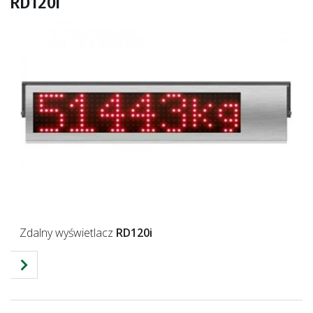
RD120i
Zdalny wyświetlacz
RD120i