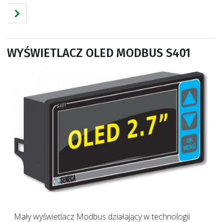
WYŚWIETLACZ OLED MODBUS S401
Mały wyświetlacz Modbus działający w technologii