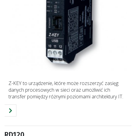
Z-KEY to urządzenie, które może rozszerzyć zasięg
danych procesowych w sieci oraz umożliwić ich
transfer pomiędzy różnymi poziomami architektury IT.
RD120