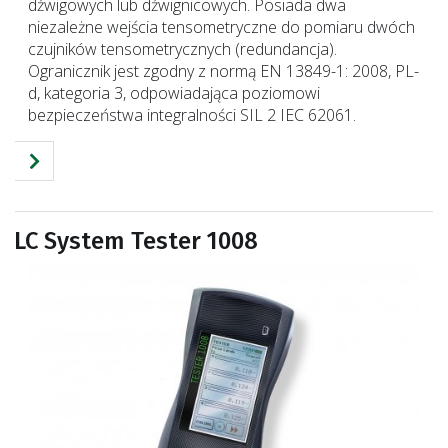
dźwigowych lub dźwignicowych.
Posiada dwa
niezależne wejścia tensometryczne do pomiaru dwóch
czujników tensometrycznych (redundancja).
Ogranicznik jest zgodny z normą EN 13849-1: 2008, PL-
d, kategoria 3, odpowiadająca poziomowi
bezpieczeństwa integralności SIL 2 IEC 62061.
LC System Tester 1008