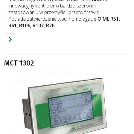
innowacyjny kontroler o bardzo szerokim
zastosowaniu w przemyśle i przetwórstwie.
Posiada zatwierdzenie typu, homologacje
OIML R51,
R61, R106, R107, R76
MCT 1302