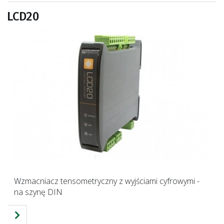
LCD20
Wzmacniacz tensometryczny z wyjściami cyfrowymi -
na szynę DIN