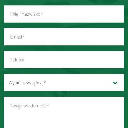
Wybierz swój kraj*