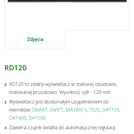
Zdjęcia
RD120
RD120 to zdalny wyświetlacz w stalowej obudowie,
malowanej proszkowo. Wysokość cyfr - 120 mm.
Wyświetlacz jest doskonałym uzupełnieniem
do
mierników
SMART
,
SWIFT
,
MATRIX II
,
1020
,
DAT100
,
DAT400
,
DAT500
.
Zawiera czujnik światła do automatycznej regulacji