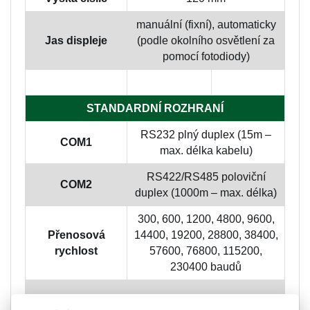
manuální (fixní), automaticky
Jas displeje
(podle okolního osvětlení za
pomocí fotodiody)
STANDARDNÍ ROZHRANÍ
RS232 plný duplex (15m –
COM1
max. délka kabelu)
RS422/RS485 poloviční
COM2
duplex (1000m – max. délka)
300, 600, 1200, 4800, 9600,
Přenosová
14400, 19200, 28800, 38400,
rychlost
57600, 76800, 115200,
230400 baudů