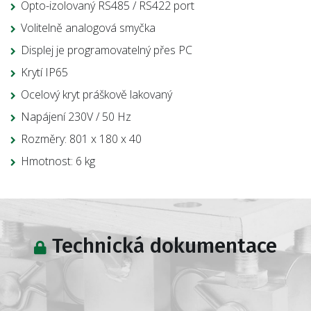
Opto-izolovaný RS485 / RS422 port
Volitelně analogová smyčka
Displej je programovatelný přes PC
Krytí IP65
Ocelový kryt práškově lakovaný
Napájení 230V / 50 Hz
Rozměry: 801 x 180 x 40
Hmotnost: 6 kg
Technická dokumentace