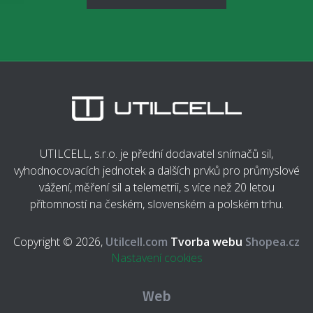
UTILCELL, s.r.o. je přední dodavatel snímačů sil,
vyhodnocovacích jednotek a dalších prvků pro průmyslové
vážení, měření sil a telemetrii, s více než 20 letou
přítomností na českém, slovenském a polském trhu.
Copyright © 2026,
Utilcell.com
Tvorba webu
Shopea.cz
Nastavení cookies
Web