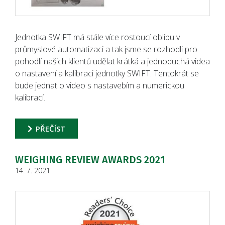
Jednotka SWIFT má stále více rostoucí oblibu v
průmyslové automatizaci a tak jsme se rozhodli pro
pohodlí našich klientů udělat krátká a jednoduchá videa
o nastavení a kalibraci jednotky SWIFT. Tentokrát se
bude jednat o video s nastavebím a numerickou
kalibrací.
PŘEČÍST
WEIGHING REVIEW AWARDS 2021
14. 7. 2021