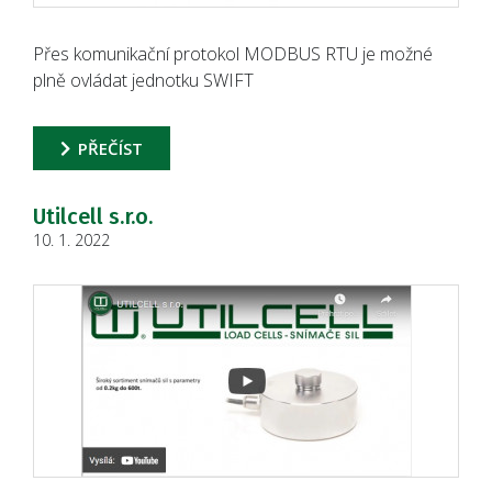
Přes komunikační protokol MODBUS RTU je možné
plně ovládat jednotku SWIFT
PŘEČÍST
Utilcell s.r.o.
10. 1. 2022