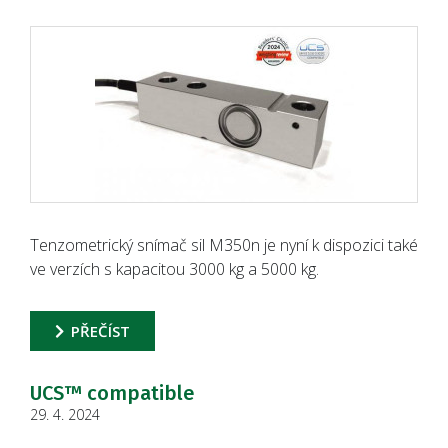
Tenzometrický snímač sil M350n je nyní k dispozici také
ve verzích s kapacitou 3000 kg a 5000 kg.
PŘEČÍST
UCS™ compatible
29. 4. 2024