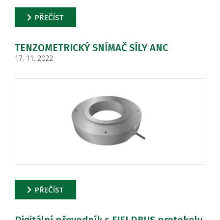
PŘEČÍST
TENZOMETRICKÝ SNÍMAČ SÍLY ANC
17. 11. 2022
PŘEČÍST