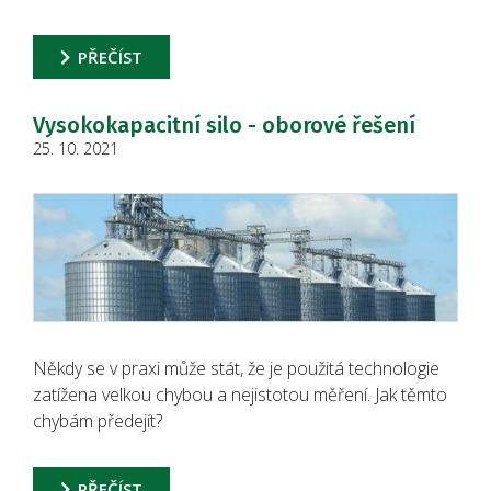
PŘEČÍST
Vysokokapacitní silo - oborové řešení
25. 10. 2021
Někdy se v praxi může stát, že je použitá technologie
zatížena velkou chybou a nejistotou měření. Jak těmto
chybám předejít?
PŘEČÍST