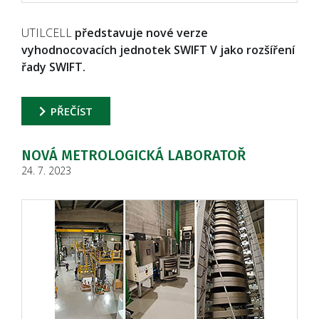
UTILCELL
představuje nové verze
vyhodnocovacích jednotek SWIFT V jako rozšíření
řady SWIFT.
PŘEČÍST
NOVÁ METROLOGICKÁ LABORATOŘ
24. 7. 2023