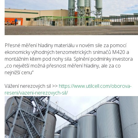
Přesné měření hladiny materiálu v novém sile za pomocí
ekonomicky výhodných tenzometrických snímačů M420 a
montážním kitem pod nohy sila. Splnění podmínky investora
„co největší možná přesnost měření hladiny, ale za co
nejnižší cenu“
Vážení nerezových sil >>
https://www.utilcell.com/oborova-
reseni/vazeni-nerezovych-sil/