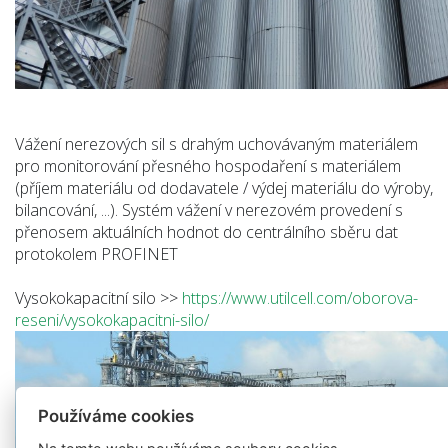
Vážení nerezových sil s drahým uchovávaným materiálem
pro monitorování přesného hospodaření s materiálem
(příjem materiálu od dodavatele / výdej materiálu do výroby,
bilancování, ...). Systém vážení v nerezovém provedení s
přenosem aktuálních hodnot do centrálního sběru dat
protokolem PROFINET
Vysokokapacitní silo >>
https://www.utilcell.com/oborova-
reseni/vysokokapacitni-silo/
Používáme cookies