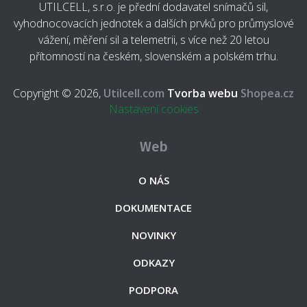
UTILCELL, s.r.o. je přední dodavatel snímačů sil,
vyhodnocovacích jednotek a dalších prvků pro průmyslové
vážení, měření sil a telemetrii, s více než 20 letou
přítomností na českém, slovenském a polském trhu.
Copyright © 2026,
Utilcell.com
Tvorba webu
Shopea.cz
Nastavení cookies
Web
O NÁS
DOKUMENTACE
NOVINKY
ODKAZY
PODPORA