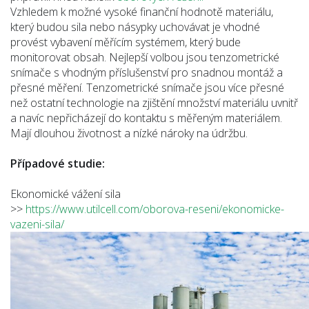
Vzhledem k možné vysoké finanční hodnotě materiálu,
který budou sila nebo násypky uchovávat je vhodné
provést vybavení měřícím systémem, který bude
monitorovat obsah. Nejlepší volbou jsou tenzometrické
snímače s vhodným příslušenství pro snadnou montáž a
přesné měření. Tenzometrické snímače jsou více přesné
než ostatní technologie na zjištění množství materiálu uvnitř
a navíc nepřicházejí do kontaktu s měřeným materiálem.
Mají dlouhou životnost a nízké nároky na údržbu.
Případové studie:
Ekonomické vážení sila
>>
https://www.utilcell.com/oborova-reseni/ekonomicke-
vazeni-sila/