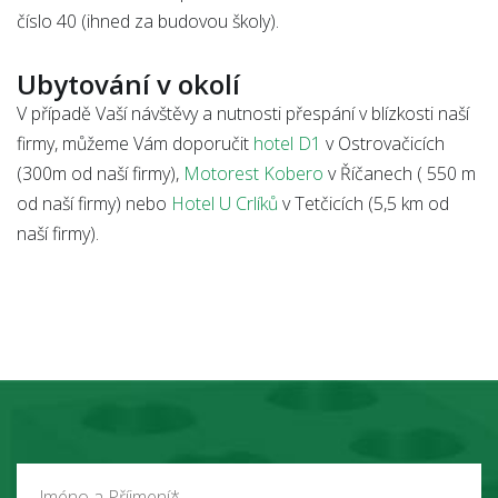
číslo 40 (ihned za budovou školy).
Ubytování v okolí
V případě Vaší návštěvy a nutnosti přespání v blízkosti naší
firmy, můžeme Vám doporučit
hotel D1
v Ostrovačicích
(300m od naší firmy),
Motorest Kobero
v Říčanech ( 550 m
od naší firmy) nebo
Hotel U Crlíků
v Tetčicích (5,5 km od
naší firmy).