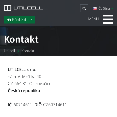
Čeština
MENU
Přihlásit se
Kontakt
Utilcell
Kontakt
UTILCELL s r.o.
nám. V. Mrštíka 40
CZ-664 81 Ostrovačice
Česká republika
IČ:
60714611
DIČ:
CZ60714611