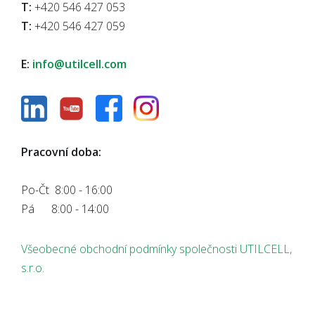
T:
+420 546 427 053
T:
+420 546 427 059
E:
info@utilcell.com
Pracovní doba:
Po-Čt 8:00 - 16:00
Pá 8:00 - 14:00
Všeobecné obchodní podmínky společnosti UTILCELL,
s.r.o.