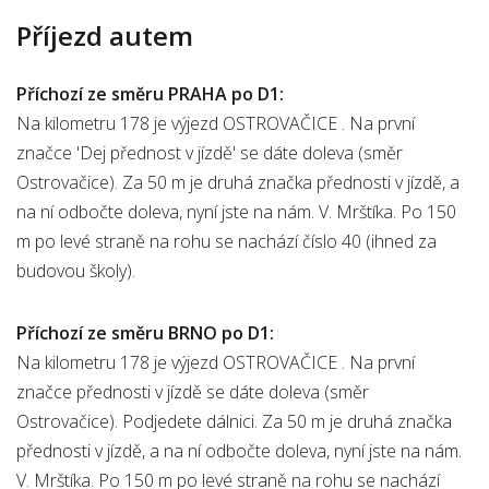
Příjezd autem
Příchozí ze směru PRAHA po D1:
Na kilometru 178 je výjezd OSTROVAČICE . Na první
značce 'Dej přednost v jízdě' se dáte doleva (směr
Ostrovačice). Za 50 m je druhá značka přednosti v jízdě, a
na ní odbočte doleva, nyní jste na nám. V. Mrštíka. Po 150
m po levé straně na rohu se nachází číslo 40 (ihned za
budovou školy).
Příchozí ze směru BRNO po D1:
Na kilometru 178 je výjezd OSTROVAČICE . Na první
značce přednosti v jízdě se dáte doleva (směr
Ostrovačice). Podjedete dálnici. Za 50 m je druhá značka
přednosti v jízdě, a na ní odbočte doleva, nyní jste na nám.
V. Mrštíka. Po 150 m po levé straně na rohu se nachází