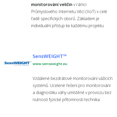
monitorování veličin
v rámci
Průmyslového Internetu Věcí (IIoT) v celé
řadě specifických oborů. Základem je
individuální přístup ke každému projektu.
SensWEIGHT™
www.sensweight.eu
Vzdálené bezdrátové monitorování vážicích
systémů. Ucelené řešení pro monitorování
a diagnostiku váhy umístěné v provozu bez
nutnosti fyzické přítomnosti technika.