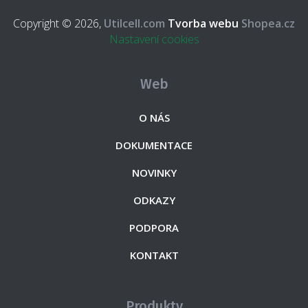
Copyright © 2026,
Utilcell.com
Tvorba webu
Shopea.cz
Nastavení cookies
Web
O NÁS
DOKUMENTACE
NOVINKY
ODKAZY
PODPORA
KONTAKT
Produkty