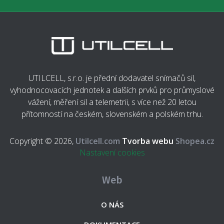
UTILCELL, s.r.o. je přední dodavatel snímačů sil,
vyhodnocovacích jednotek a dalších prvků pro průmyslové
vážení, měření sil a telemetrii, s více než 20 letou
přítomností na českém, slovenském a polském trhu.
Copyright © 2026,
Utilcell.com
Tvorba webu
Shopea.cz
Nastavení cookies
Web
O NÁS