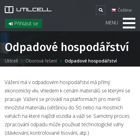
Čeština
MENU
Přihlásit se
Odpadové hospodářství
Utilcell
Oborová řešení
Odpadové hospodářství
Vážení má v odpadovém hospodářství má přímý
ekonomický vliv, vhledem k cenám materiálů se kterými se
pracuje. Vážení se provádí na platformách pro menší
množství materiálu (většinou do 5t) nebo na mostních
vahách na které najíždí vozidla a váží se. Samotný proces
zpracování odpadu může používat technologické váhy
(dávkování, kontrolované lisování, atp.)