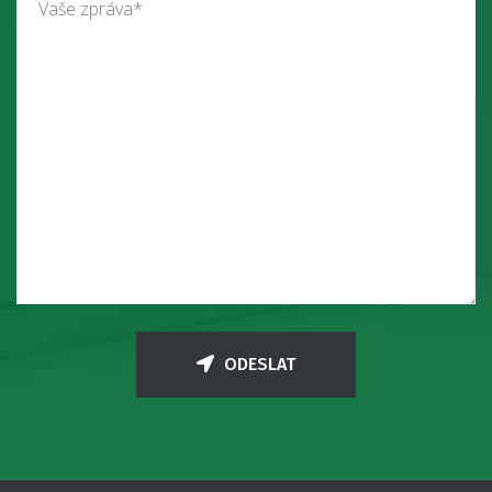
ODESLAT