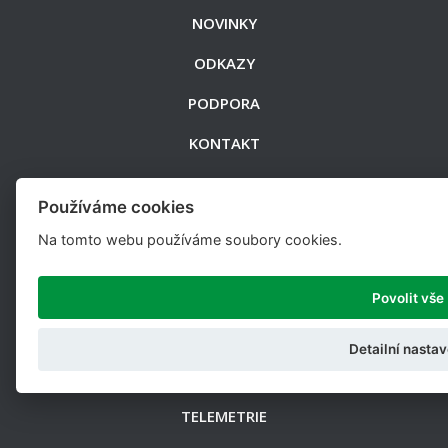
NOVINKY
ODKAZY
PODPORA
KONTAKT
Produkty
Používáme cookies
Na tomto webu používáme soubory cookies.
SNÍMAČE
PIN SNÍMAČE
Povolit vše
PŘÍSLUŠENSTVÍ
Detailní nastav
ELEKTRONIKA
TELEMETRIE