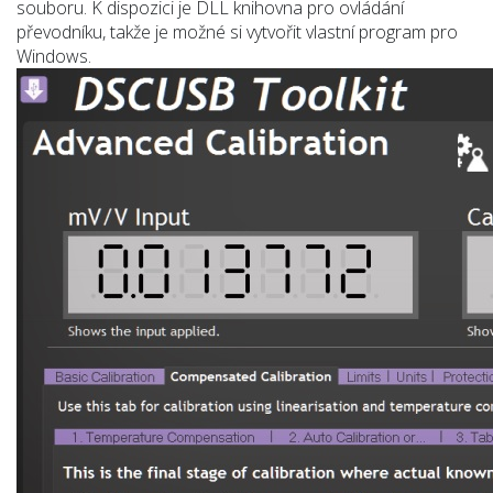
souboru. K dispozici je DLL knihovna pro ovládání
převodníku, takže je možné si vytvořit vlastní program pro
Windows.