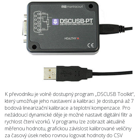
K převodníku je volně dostupný program „DSCUSB Toolkit“,
který umožňuje jeho nastavení a kalibraci. Je dostupná až 7
bodová linearizační kalibrace a teplotní kompenzace. Pro
nežádoucí dynamické děje je možné nastavit digitální filtr a
rychlost čtení vzorků. V programu lze zobrazit aktuálně
měřenou hodnotu, grafickou závislost kalibrované veličiny
za časový úsek nebo rovnou logovat hodnoty do CSV