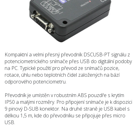
Kompaktní a velmi přesný převodník DSCUSB-PT signálu z
potenciometrického snímače přes USB do digitální podoby
na PC. Typické použití pro převod ze snímačů pozice,
rotace, úhlu nebo teplotních čidel založených na bází
odporového potenciometru.
Převodník je umístěn v robustním ABS pouzdře s krytím
IP50 a malými rozměry. Pro připojení snímače je k dispozici
9 pinový D-SUB konektor. Na druhé straně je USB kabel s
délkou 1,5 m, kde do převodníku se připojuje přes micro
USB.