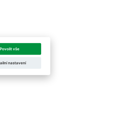
Povolit vše
ailní nastavení