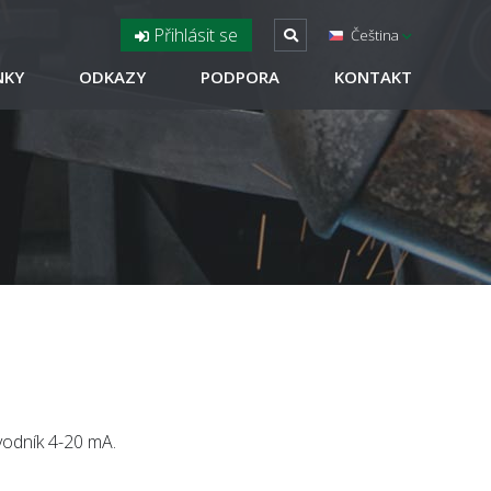
Přihlásit se
Čeština
NKY
ODKAZY
PODPORA
KONTAKT
vodník 4-20 mA.