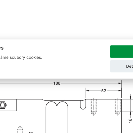
es
áme soubory cookies.
Det