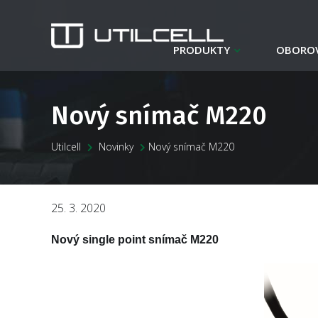
PRODUKTY
OBOROV
Nový snímač M220
Utilcell
Novinky
Nový snímač M220
25. 3. 2020
Nový single point snímač M220