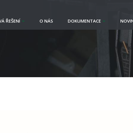
Á ŘEŠENÍ
O NÁS
DOKUMENTACE
NOVI