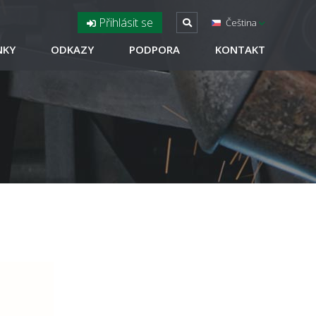
Přihlásit se
Čeština
NKY
ODKAZY
PODPORA
KONTAKT