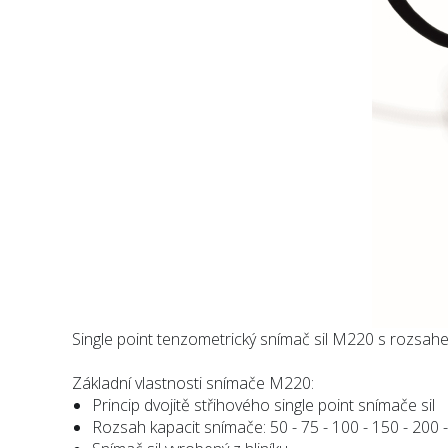
Single point tenzometrický snímač sil M220 s rozsahe
Základní vlastnosti snímače M220:
Princip dvojitě střihového single point snímače sil
Rozsah kapacit snímače: 50 - 75 - 100 - 150 - 200 -