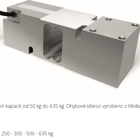
m kapacit od 50 kg do 635 kg. Ohybové těleso vyrobeno z hliníku
 250 - 300 - 500 - 635 kg