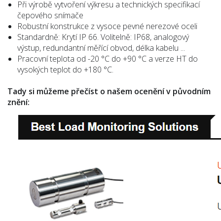
Při výrobě vytvoření výkresu a technických specifikací
čepového snímače
Robustní konstrukce z vysoce pevné nerezové oceli
Standardně: Krytí IP 66. Volitelně: IP68, analogový
výstup, redundantní měřící obvod, délka kabelu ...
Pracovní teplota od -20 °C do +90 °C a verze HT do
vysokých teplot do +180 °C.
Tady si můžeme přečíst o našem ocenění v původním
znění: