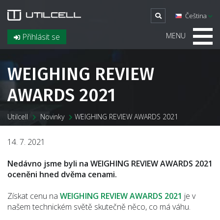
Čeština
MENU
Přihlásit se
WEIGHING REVIEW
AWARDS 2021
Utilcell
Novinky
WEIGHING REVIEW AWARDS 2021
14. 7. 2021
Nedávno jsme byli na WEIGHING REVIEW AWARDS 2021
oceněni hned dvěma cenami.
Získat cenu na
WEIGHING REVIEW AWARDS 2021
je v
našem technickém světě skutečně něco, co má váhu.