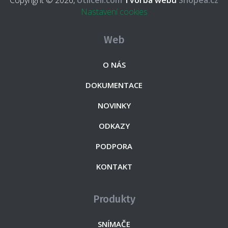
Copyright © 2026,
Utilcell.com
Tvorba webu
Shopea.cz
Nastavení cookies
Web
O NÁS
DOKUMENTACE
NOVINKY
ODKAZY
PODPORA
KONTAKT
Produkty
SNÍMAČE