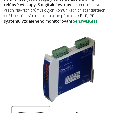
reléové výstupy
,
3 digitální vstupy
a komunikaci ve
všech hlavních průmyslových komunikačních standardech,
což ho činí ideálním pro snadné připojení k
PLC, PC a
systému vzdáleného monitorování
SensWEIGHT
.