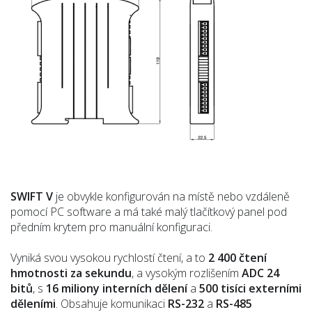
SWIFT V
je obvykle konfigurován na místě nebo vzdáleně
pomocí PC software a má také malý tlačítkový panel pod
předním krytem pro manuální konfiguraci.
Vyniká svou vysokou rychlostí čtení, a to
2 400 čtení
hmotnosti za sekundu
, a vysokým rozlišením
ADC 24
bitů
, s
16 miliony interních dělení
a
500 tisíci externími
děleními
. Obsahuje komunikaci
RS-232
a
RS-485