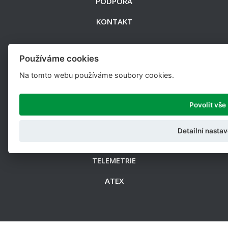
PODPORA
KONTAKT
Produkty
Používáme cookies
Na tomto webu používáme soubory cookies.
SNÍMAČE
PIN SNÍMAČE
Povolit vše
PŘÍSLUŠENSTVÍ
Detailní nastav
ELEKTRONIKA
TELEMETRIE
ATEX