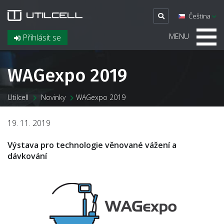
Čeština
MENU
Přihlásit se
WAGexpo 2019
Utilcell
Novinky
WAGexpo 2019
19. 11. 2019
Výstava pro technologie věnované vážení a
dávkování