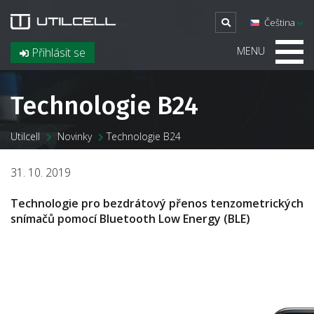
Čeština
MENU
Přihlásit se
Technologie B24
Utilcell
Novinky
Technologie B24
31. 10. 2019
Technologie pro bezdrátový přenos tenzometrických
snímačů pomocí Bluetooth Low Energy (BLE)