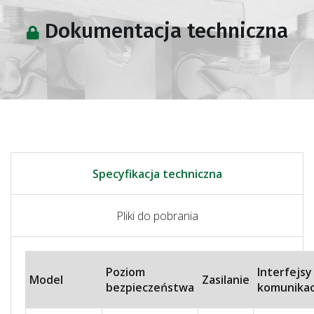
Dokumentacja techniczna
Specyfikacja techniczna
Pliki do pobrania
Poziom
Interfejsy
Model
Zasilanie
bezpieczeństwa
komunikac