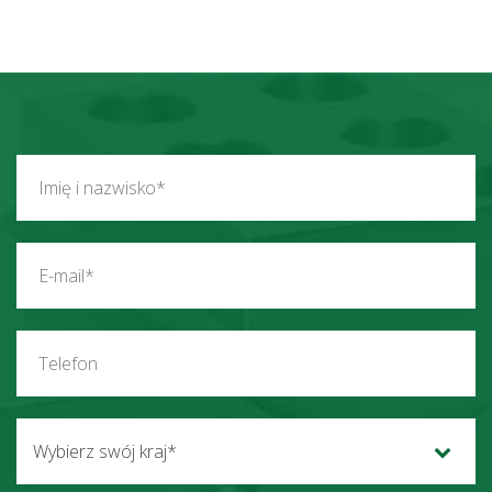
Wybierz swój kraj*