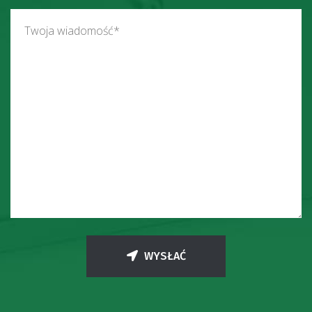
WYSŁAĆ