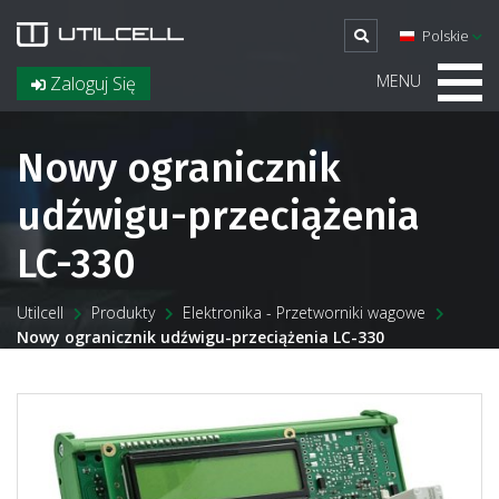
Polskie
MENU
Zaloguj Się
Nowy ogranicznik
udźwigu-przeciążenia
LC-330
Utilcell
Produkty
Elektronika - Przetworniki wagowe
Nowy ogranicznik udźwigu-przeciążenia LC-330