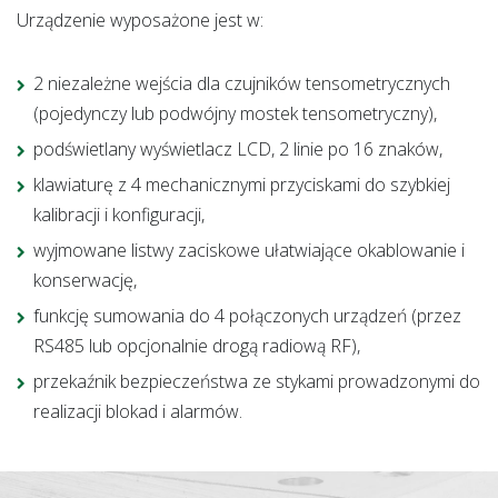
Urządzenie wyposażone jest w:
2 niezależne wejścia dla czujników tensometrycznych
(pojedynczy lub podwójny mostek tensometryczny),
podświetlany wyświetlacz LCD, 2 linie po 16 znaków,
klawiaturę z 4 mechanicznymi przyciskami do szybkiej
kalibracji i konfiguracji,
wyjmowane listwy zaciskowe ułatwiające okablowanie i
konserwację,
funkcję sumowania do 4 połączonych urządzeń (przez
RS485 lub opcjonalnie drogą radiową RF),
przekaźnik bezpieczeństwa ze stykami prowadzonymi do
realizacji blokad i alarmów.