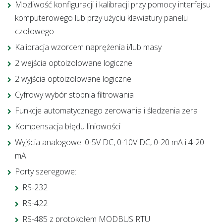
Możliwość konfiguracji i kalibracji przy pomocy interfejsu
komputerowego lub przy użyciu klawiatury panelu
czołowego
Kalibracja wzorcem naprężenia i/lub masy
2 wejścia optoizolowane logiczne
2 wyjścia optoizolowane logiczne
Cyfrowy wybór stopnia filtrowania
Funkcje automatycznego zerowania i śledzenia zera
Kompensacja błędu liniowości
Wyjścia analogowe: 0-5V DC, 0-10V DC, 0-20 mA i 4-20
mA
Porty szeregowe:
RS-232
RS-422
RS-485 z protokołem MODBUS RTU