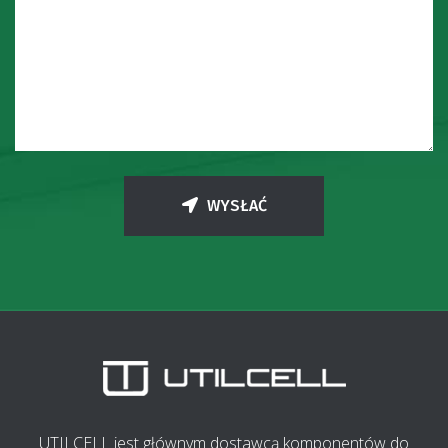
WYSŁAĆ
UTILCELL jest głównym dostawcą komponentów do