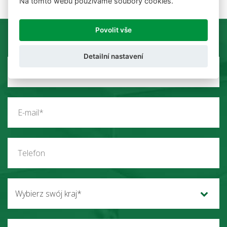
Na tomto webu používáme soubory cookies.
Povolit vše
Detailní nastavení
Wybierz swój kraj*