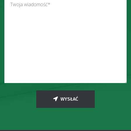
WYSŁAĆ