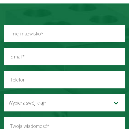
Wybierz swój kraj*