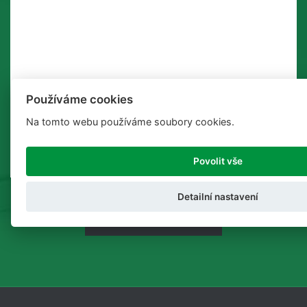
Používáme cookies
Na tomto webu používáme soubory cookies.
Povolit vše
Detailní nastavení
WYSŁAĆ