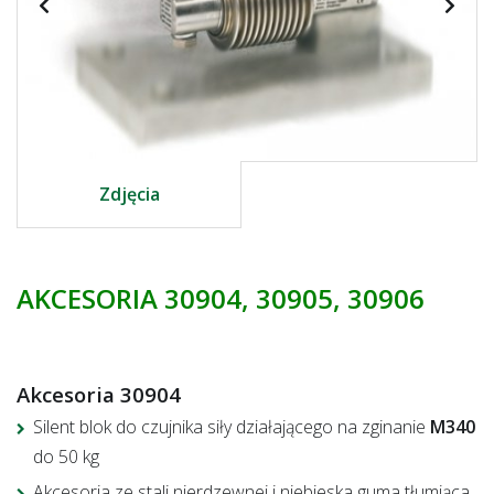
Zdjęcia
AKCESORIA 30904, 30905, 30906
Akcesoria 30904
Silent
blok do czujnika siły działającego na zginanie
M340
do 50 kg
Akcesoria ze stali nierdzewnej i niebieska guma tłumiąca