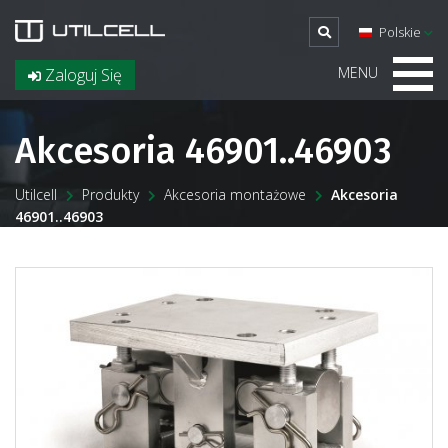
Polskie
MENU
Zaloguj Się
Akcesoria 46901..46903
Utilcell
Produkty
Akcesoria montażowe
Akcesoria
46901..46903