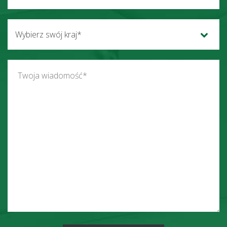
Wybierz swój kraj*