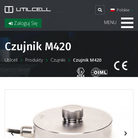
Polskie
MENU
Zaloguj Się
Czujnik M420
Utilcell
Produkty
Czujniki
Czujnik M420