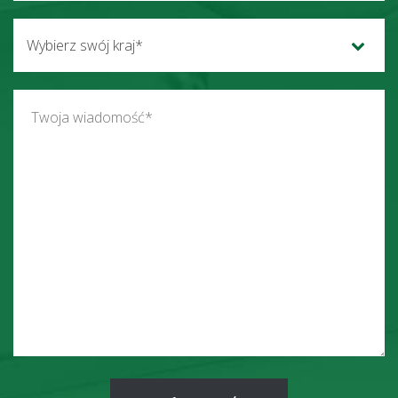
Wybierz swój kraj*