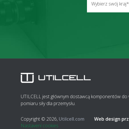
Wybierz swój kraj*
UTILCELL jest głównym dostawcą komponentów do wa
pomiaru siły dla przemysłu.
Copyright © 2026,
Utilcell.com
Web design prz
Nastavení cookies