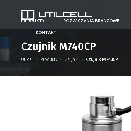
PRODUKTY
ROZWIĄZANIA BRANŻOWE
KONTAKT
Czujnik M740CP
Utilcell
Produkty
Czujniki
Czujnik M740CP