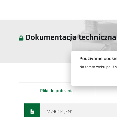
Dokumentacja techniczna
Používáme cooki
Na tomto webu použív
Pliki do pobrania
M740CP „EN“