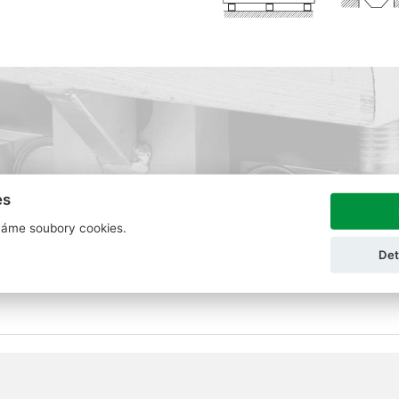
es
áme soubory cookies.
Det