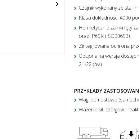
Czujnik wykonany ze stali 
Klasa dokładności 4000 po
Hermetycznie zamknięty za
oraz IP69K (ISO20653)
Zintegrowana ochrona prz
Opcjonalna wersja dostęp
21-22 (pył)
PRZYKŁADY ZASTOSOWANI
Wagi pomostowe (samocho
Ważenie sił, czołgów i rea