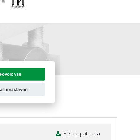
Povolit vše
ailní nastavení
Pliki do pobrania