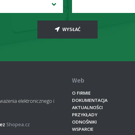
WYSŁAĆ
Web
O FIRMIE
DOKUMENTACJA
żenia elektronicznego i
AKTUALNOŚCI
PRZYKŁADY
ODNOŚNIKI
ez
Shopea.cz
WSPARCIE