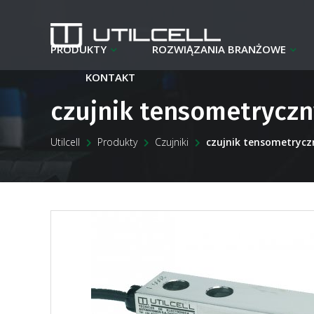
PRODUKTY
ROZWIĄZANIA BRANŻOWE
KONTAKT
czujnik tensometrycz
Utilcell
Produkty
Czujniki
czujnik tensometryc