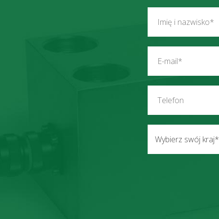
Wybierz swój kraj*