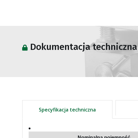
Dokumentacja techniczna
Specyfikacja techniczna
Nominalna pojemność