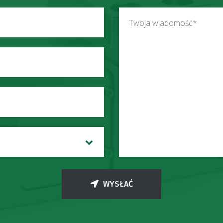
WYSŁAĆ