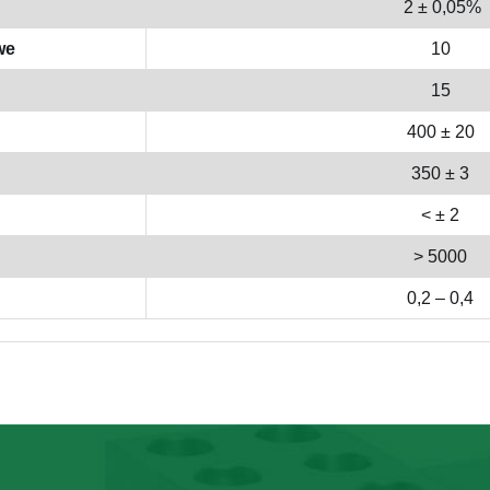
2 ± 0,05%
we
10
15
400 ± 20
350 ± 3
< ± 2
> 5000
0,2 – 0,4