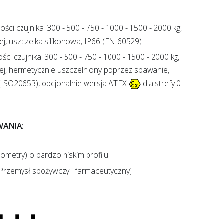
ści czujnika: 300 - 500 - 750 - 1000 - 1500 - 2000 kg,
nej, uszczelka silikonowa, IP66 (EN 60529)
ci czujnika: 300 - 500 - 750 - 1000 - 1500 - 2000 kg,
wnej, hermetycznie uszczelniony poprzez spawanie,
 (ISO20653), opcjonalnie wersja ATEX
dla strefy 0
ANIA:
ometry) o bardzo niskim profilu
 Przemysł spożywczy i farmaceutyczny)