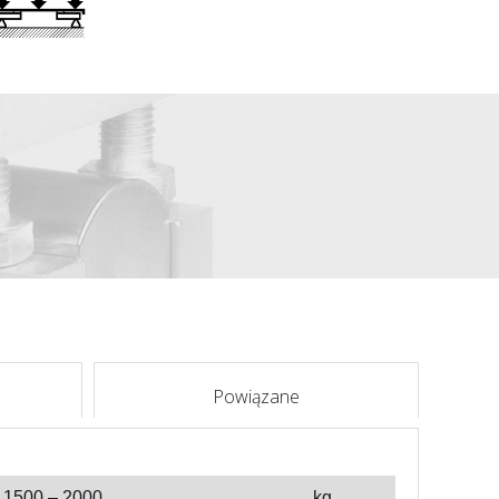
Powiązane
– 1500 – 2000
kg