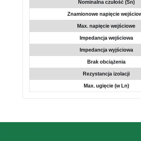
Nominalna czułość (Sn)
Znamionowe napięcie wejścio
Max. napięcie wejściowe
Impedancja wejściowa
Impedancja wyjściowa
Brak obciążenia
Rezystancja izolacji
Max. ugięcie (w Ln)