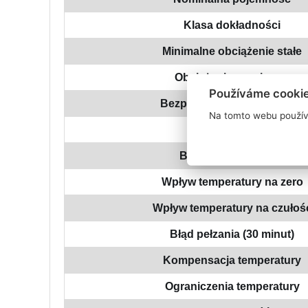
Klasa dokładności
Minimalne obciążenie stałe
Obciążenie serwisowe
Používáme cooki
Bezpieczny limit obciążenia
Na tomto webu použív
Całkowity błąd
Błąd powtarzalności
Wpływ temperatury na zero
Wpływ temperatury na czułoś
Błąd pełzania (30 minut)
Kompensacja temperatury
Ograniczenia temperatury