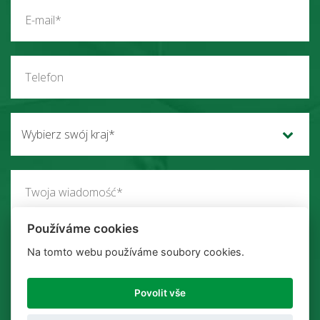
Wybierz swój kraj*
Používáme cookies
Na tomto webu používáme soubory cookies.
Povolit vše