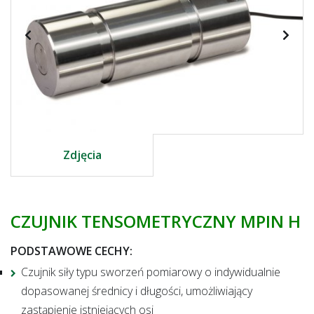
Zdjęcia
CZUJNIK TENSOMETRYCZNY MPIN H
PODSTAWOWE CECHY
:
Czujnik siły typu sworzeń pomiarowy o indywidualnie
dopasowanej średnicy i długości, umożliwiający
zastąpienie istniejących osi