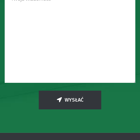
WYSŁAĆ