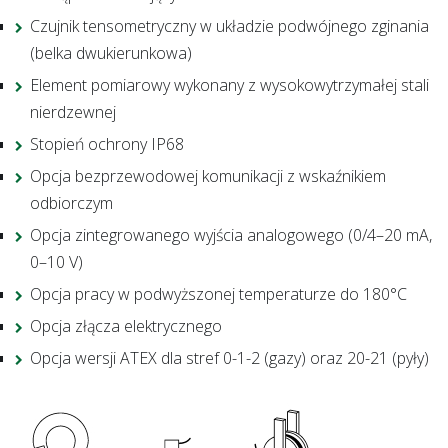
Czujnik tensometryczny w układzie podwójnego zginania
(belka dwukierunkowa)
Element pomiarowy wykonany z wysokowytrzymałej stali
nierdzewnej
Stopień ochrony IP68
Opcja bezprzewodowej komunikacji z wskaźnikiem
odbiorczym
Opcja zintegrowanego wyjścia analogowego (0/4–20 mA,
0–10 V)
Opcja pracy w podwyższonej temperaturze do 180°C
Opcja złącza elektrycznego
Opcja wersji ATEX dla stref 0-1-2 (gazy) oraz 20-21 (pyły)