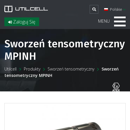
Polskie
MENU
Zaloguj Się
Sworzeń tensometryczny
MPINH
Utilcell
Produkty
Sworzeń tensometryczny
Sworzeń
tensometryczny MPINH