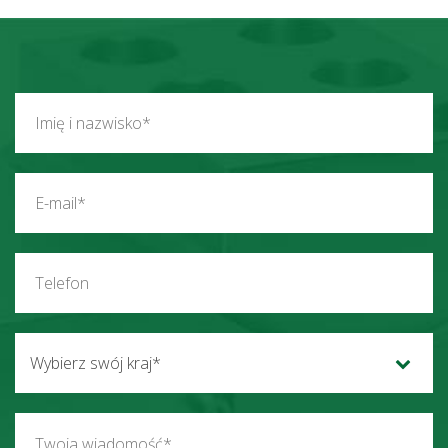
Wybierz swój kraj*