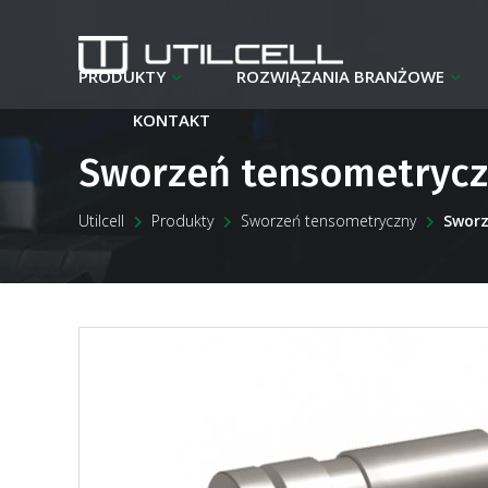
PRODUKTY
ROZWIĄZANIA BRANŻOWE
KONTAKT
Sworzeń tensometryc
Utilcell
Produkty
Sworzeń tensometryczny
Sworz