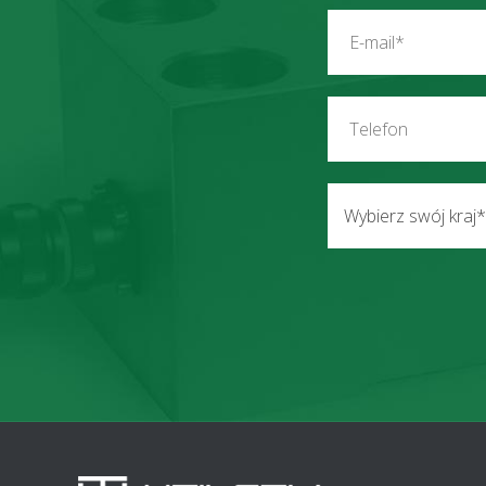
Wybierz swój kraj*