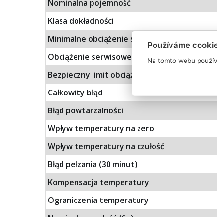
Nominalna pojemność
Klasa dokładności
Minimalne obciążenie stałe
Používáme cooki
Obciążenie serwisowe
Na tomto webu použív
Bezpieczny limit obciążenia
Całkowity błąd
Błąd powtarzalności
Wpływ temperatury na zero
Wpływ temperatury na czułość
Błąd pełzania (30 minut)
Kompensacja temperatury
Ograniczenia temperatury