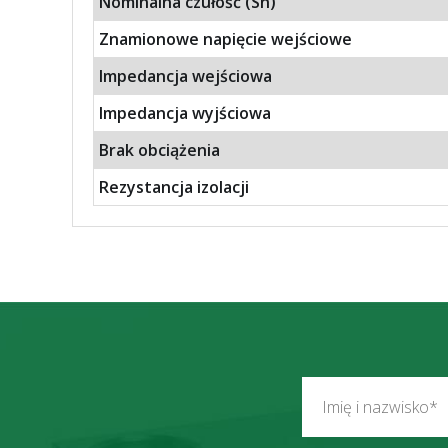
Nominalna czułość (Sn)
Znamionowe napięcie wejściowe
Impedancja wejściowa
Impedancja wyjściowa
Brak obciążenia
Rezystancja izolacji