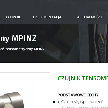
O FIRMIE
DOKUMENTACJA
AKTUALNOŚCI
zny MPINZ
eń tensometryczny MPINZ
CZUJNIK TENSOM
PODSTAWOWE CECHY
:
Czujnik siły typu sworzeń 