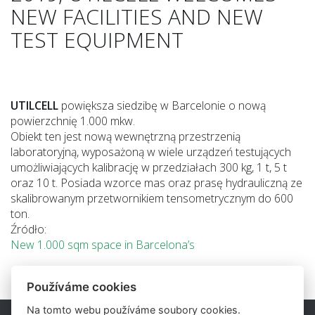
NEW FACILITIES AND NEW
TEST EQUIPMENT
UTILCELL
powiększa siedzibę w Barcelonie o nową
powierzchnię 1.000 mkw.
Obiekt ten jest nową wewnętrzną przestrzenią
laboratoryjną, wyposażoną w wiele urządzeń testujących
umożliwiających kalibrację w przedziałach 300 kg, 1 t, 5 t
oraz 10 t. Posiada wzorce mas oraz prasę hydrauliczną ze
skalibrowanym przetwornikiem tensometrycznym do 600
ton.
Źródło:
New 1.000 sqm space in Barcelona’s
Používáme cookies
Na tomto webu používáme soubory cookies.