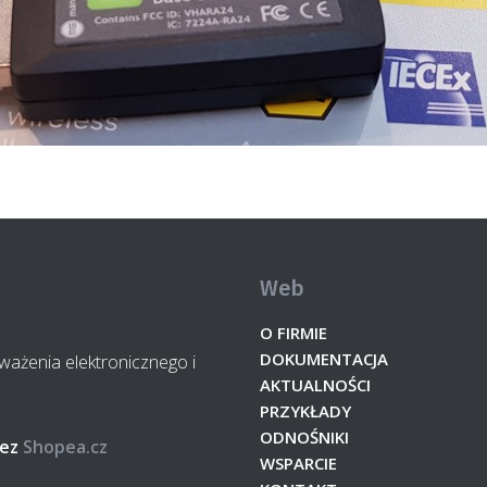
Web
O FIRMIE
DOKUMENTACJA
żenia elektronicznego i
AKTUALNOŚCI
PRZYKŁADY
ODNOŚNIKI
ez
Shopea.cz
WSPARCIE