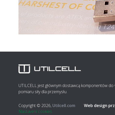
UTILCELL jest głównym dostawcą komponentów do wa
pomiaru siły dla przemysłu.
Copyright © 2026,
Utilcell.com
Web design prz
Nastavení cookies