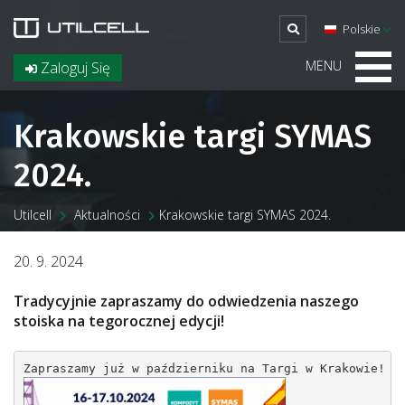
Polskie
MENU
Zaloguj Się
Krakowskie targi SYMAS
2024.
Utilcell
Aktualności
Krakowskie targi SYMAS 2024.
20. 9. 2024
Tradycyjnie zapraszamy do odwiedzenia naszego
stoiska na tegorocznej edycji!
Zapraszamy już w październiku na Targi w Krakowie! N