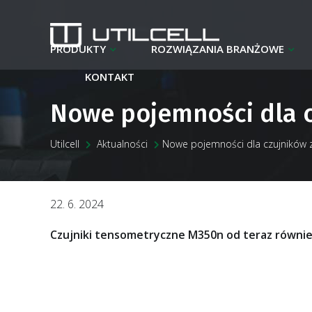
PRODUKTY
ROZWIĄZANIA BRANŻOWE
KONTAKT
Nowe pojemności dla c
Utilcell
Aktualności
Nowe pojemności dla czujników 
22. 6. 2024
Czujniki tensometryczne M350n od teraz równie