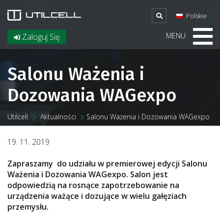
Polskie
MENU
Zaloguj Się
Salonu Ważenia i
Dozowania WAGexpo
Utilcell
Aktualności
Salonu Ważenia i Dozowania WAGexpo
19. 11. 2019
Zapraszamy do udziału w premierowej edycji
Salonu
Ważenia i Dozowania WAGexpo
. Salon jest
odpowiedzią na rosnące zapotrzebowanie na
urządzenia ważące i dozujące w wielu gałęziach
przemysłu.