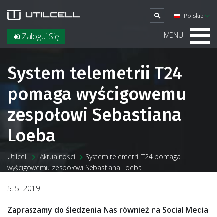
Polskie
MENU
Zaloguj Się
System telemetrii T24
pomaga wyścigowemu
zespołowi Sebastiana
Loeba
Utilcell
Aktualności
System telemetrii T24 pomaga
wyścigowemu zespołowi Sebastiana Loeba
5. 5. 2019
Zapraszamy do śledzenia Nas również na Social Media