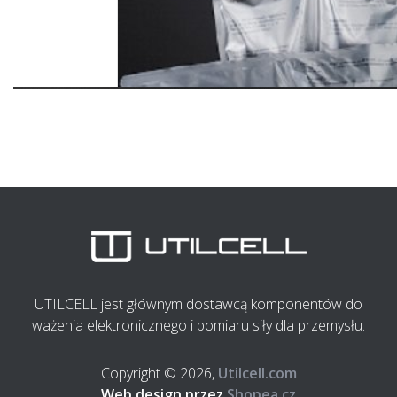
UTILCELL jest głównym dostawcą komponentów do
ważenia elektronicznego i pomiaru siły dla przemysłu.
Copyright © 2026,
Utilcell.com
Web design przez
Shopea.cz