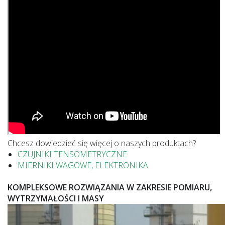
Chcesz dowiedzieć się więcej o naszych produktach?
CZUJNIKI TENSOMETRYCZNE
MIERNIKI WAGOWE, ELEKTRONIKA
KOMPLEKSOWE ROZWIĄZANIA W ZAKRESIE POMIARU,
WYTRZYMAŁOŚCI I MASY