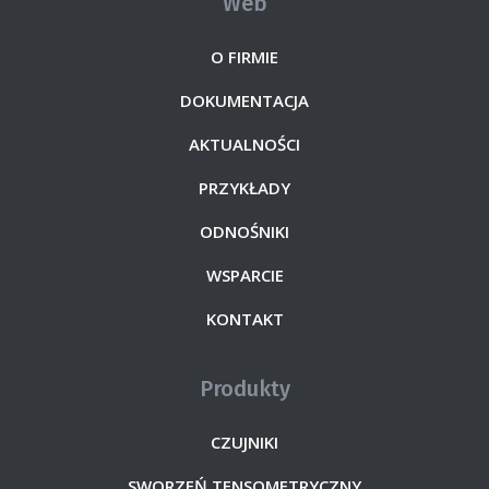
Web
O FIRMIE
DOKUMENTACJA
AKTUALNOŚCI
PRZYKŁADY
ODNOŚNIKI
WSPARCIE
KONTAKT
Produkty
CZUJNIKI
SWORZEŃ TENSOMETRYCZNY