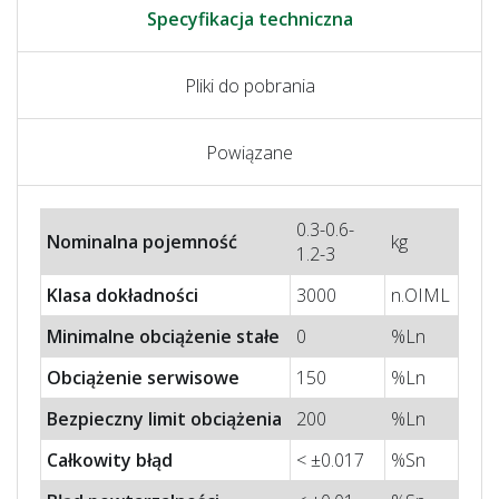
Specyfikacja techniczna
Pliki do pobrania
Powiązane
0.3-0.6-
Nominalna pojemność
kg
1.2-3
Klasa dokładności
3000
n.OIML
Minimalne obciążenie stałe
0
%Ln
Obciążenie serwisowe
150
%Ln
Bezpieczny limit obciążenia
200
%Ln
Całkowity błąd
< ±0.017
%Sn