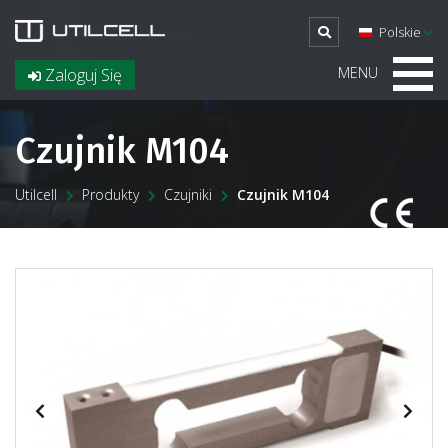
Polskie
MENU
Zaloguj Się
Czujnik M104
Utilcell
Produkty
Czujniki
Czujnik M104