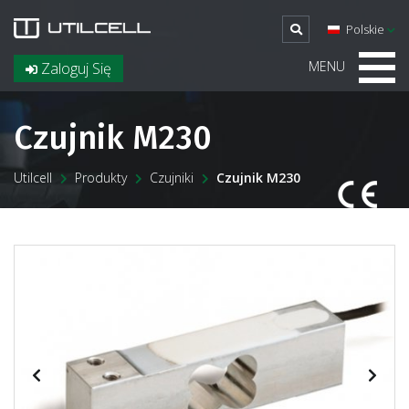
Polskie
MENU
Zaloguj Się
Czujnik M230
Utilcell
Produkty
Czujniki
Czujnik M230