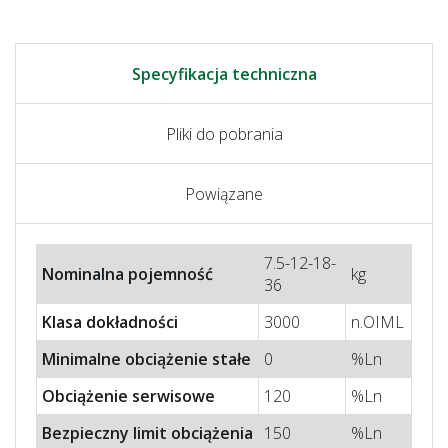
Specyfikacja techniczna
Pliki do pobrania
Powiązane
7.5-12-18-
Nominalna pojemność
kg
36
Klasa dokładności
3000
n.OIML
Minimalne obciążenie stałe
0
%Ln
Obciążenie serwisowe
120
%Ln
Bezpieczny limit obciążenia
150
%Ln