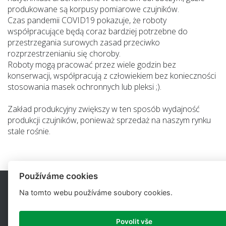
produkowane są korpusy pomiarowe czujników.
Czas pandemii COVID19 pokazuje, że roboty
współpracujące będą coraz bardziej potrzebne do
przestrzegania surowych zasad przeciwko
rozprzestrzenianiu się choroby.
Roboty mogą pracować przez wiele godzin bez
konserwacji, współpracują z człowiekiem bez konieczności
stosowania masek ochronnych lub pleksi ;).
Zakład produkcyjny zwiększy w ten sposób wydajność
produkcji czujników, ponieważ sprzedaż na naszym rynku
stale rośnie.
Používáme cookies
Na tomto webu používáme soubory cookies.
Povolit vše