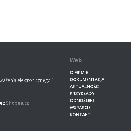
Web
O FIRMIE
DOKUMENTACJA
żenia elektronicznego i
AKTUALNOŚCI
PRZYKŁADY
ODNOŚNIKI
ez
Shopea.cz
WSPARCIE
KONTAKT