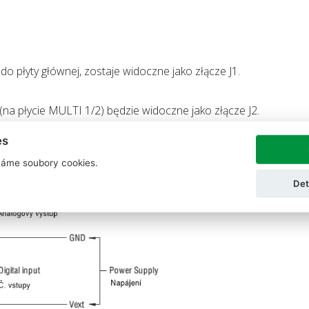
o płyty głównej, zostaje widoczne jako złącze J1.
 płycie MULTI 1/2) będzie widoczne jako złącze J2.
es
áme soubory cookies.
Det