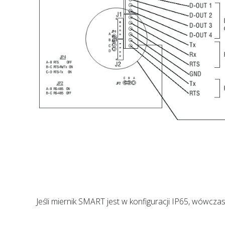
Jeśli miernik SMART jest w konfiguracji IP65, wówcz