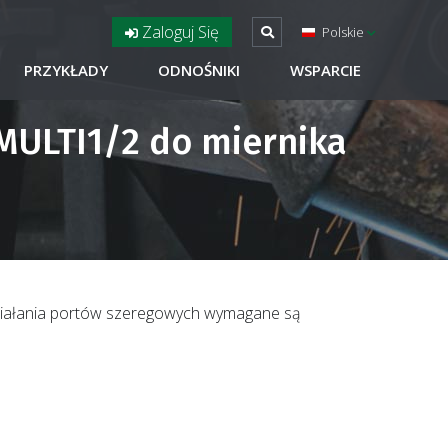
Zaloguj Się
Polskie
PRZYKŁADY
ODNOŚNIKI
WSPARCIE
MULTI1/2 do miernika
działania portów szeregowych wymagane są