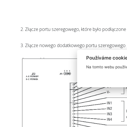
2.
Złącze portu szeregowego, które było podłączone d
3.
Złącze nowego dodatkowego portu szeregowego (na
Používáme cooki
Na tomto webu použív