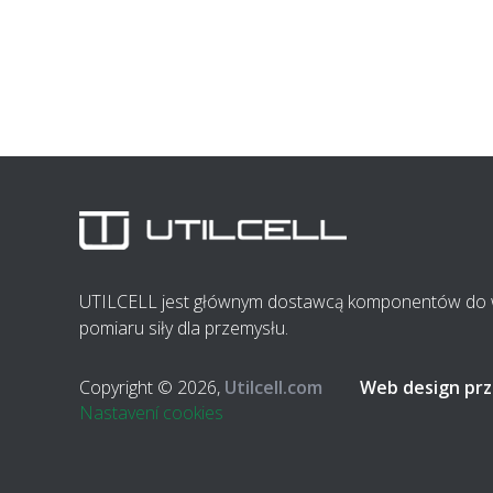
UTILCELL jest głównym dostawcą komponentów do wa
pomiaru siły dla przemysłu.
Copyright © 2026,
Utilcell.com
Web design prz
Nastavení cookies