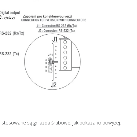
as stosowane są gniazda śrubowe, jak pokazano powyżej.