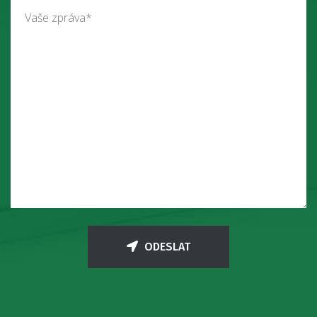
ODESLAT