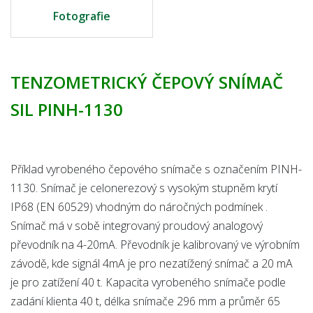
Fotografie
TENZOMETRICKÝ ČEPOVÝ SNÍMAČ
SIL PINH-1130
Příklad vyrobeného čepového snímače s označením PINH-
1130. Snímač je celonerezový s vysokým stupněm krytí
IP68 (EN 60529) vhodným do náročných podmínek .
Snímač má v sobě integrovaný proudový analogový
převodník na 4-20mA. Převodník je kalibrovaný ve výrobním
závodě, kde signál 4mA je pro nezatížený snímač a 20 mA
je pro zatížení 40 t. Kapacita vyrobeného snímače podle
zadání klienta 40 t, délka snímače 296 mm a průměr 65