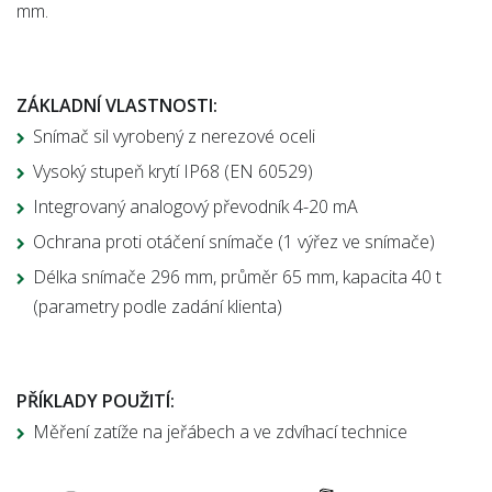
mm.
ZÁKLADNÍ VLASTNOSTI:
Snímač sil vyrobený z nerezové oceli
Vysoký stupeň krytí IP68 (EN 60529)
Integrovaný analogový převodník 4-20 mA
Ochrana proti otáčení snímače (1 výřez ve snímače)
Délka snímače 296 mm, průměr 65 mm, kapacita 40 t
(parametry podle zadání klienta)
PŘÍKLADY POUŽITÍ:
Měření zatíže na jeřábech a ve zdvíhací technice