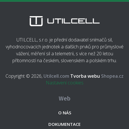
UTILCELL, s.r.o. je přední dodavatel snímačů sil,
vyhodnocovacích jednotek a dalších prvků pro průmyslové
vážení, měření sil a telemetrii, s více než 20 letou
přítomností na českém, slovenském a polském trhu.
Copyright © 2026,
Utilcell.com
Tvorba webu
Shopea.cz
Nastavení cookies
Web
O NÁS
DOKUMENTACE