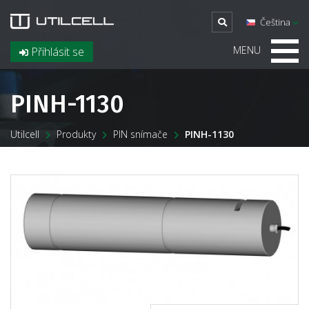
Čeština
MENU
Přihlásit se
PINH-1130
Utilcell
Produkty
PIN snímače
PINH-1130