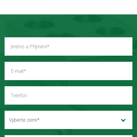
Vyberte zemi*