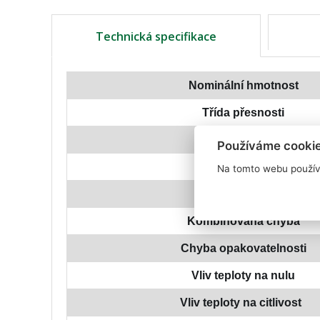
Technická specifikace
Nominální hmotnost
Třída přesnosti
Minimální zatížení
Používáme cooki
Pracovní zatížení
Na tomto webu použív
Bezpečné zatížení
Kombinovaná chyba
Chyba opakovatelnosti
Vliv teploty na nulu
Vliv teploty na citlivost