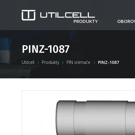
PRODUKTY
OBOROV
PINZ-1087
Utilcell
Produkty
PIN snímače
PINZ-1087