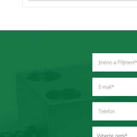
Vyberte zemi*