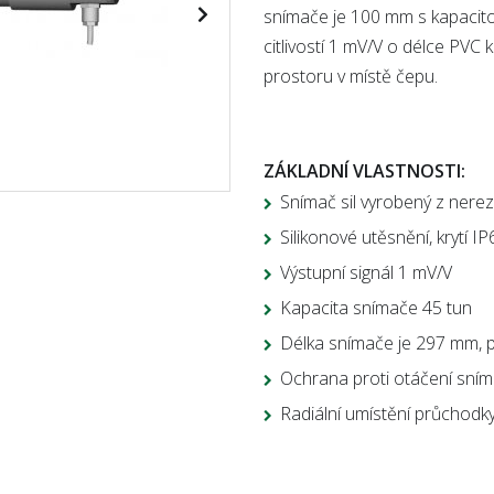
snímače je 100 mm s kapacito
citlivostí 1 mV/V o délce PVC 
prostoru v místě čepu.
ZÁKLADNÍ VLASTNOSTI:
Snímač sil vyrobený z nerez
Silikonové utěsnění, krytí 
Výstupní signál 1 mV/V
Kapacita snímače 45 tun
Délka snímače je 297 mm,
Ochrana proti otáčení sním
Radiální umístění průchodk