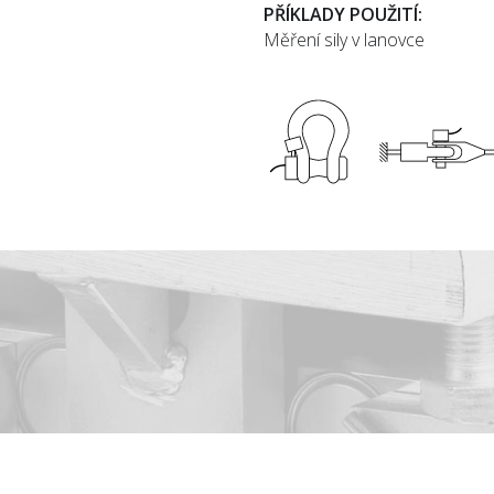
PŘÍKLADY POUŽITÍ:
Měření sily v lanovce