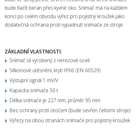
bude tlačit beran přes kyvné oko. Snímač má na každém
konci po celém obvodu výřez pro pojistný kroužek jako
dodatečná ochrana proti vypadnutí snímače ze stroje.
ZÁKLADNÍ VLASTNOSTI:
Snímač sil vyrobený z nerezové oceli
Silikonové utěsnění, krytí IP66 (EN 60529)
Výstupní signál 1 mV/V
Kapacita snímače 50 t
Délka snímače je 227 mm, průměr 95 mm
Bez ochrany proti otočení (bude sevřen čelistmi stroje)
Výřezy na obou stranách snímače pro pojistný kroužek