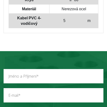
Materiál
Nerezová ocel
Kabel PVC 4-
5
m
vodičový