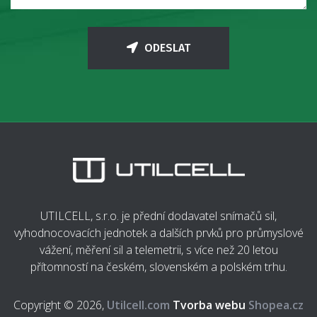
ODESLAT
UTILCELL, s.r.o. je přední dodavatel snímačů sil,
vyhodnocovacích jednotek a dalších prvků pro průmyslové
vážení, měření sil a telemetrii, s více než 20 letou
přítomností na českém, slovenském a polském trhu.
Copyright © 2026,
Utilcell.com
Tvorba webu
Shopea.cz