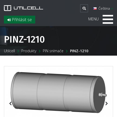
Čeština
MENU
Přihlásit se
PINZ-1210
Utilcell
Produkty
PIN snímače
PINZ-1210