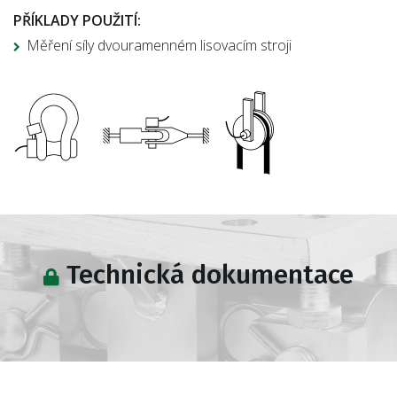
PŘÍKLADY POUŽITÍ:
Měření síly dvouramenném lisovacím stroji
Technická dokumentace