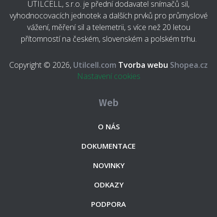
UTILCELL, s.r.o. je přední dodavatel snímačů sil,
vyhodnocovacích jednotek a dalších prvků pro průmyslové
vážení, měření sil a telemetrii, s více než 20 letou
přítomností na českém, slovenském a polském trhu.
Copyright © 2026,
Utilcell.com
Tvorba webu
Shopea.cz
Nastavení cookies
Web
O NÁS
DOKUMENTACE
NOVINKY
ODKAZY
PODPORA