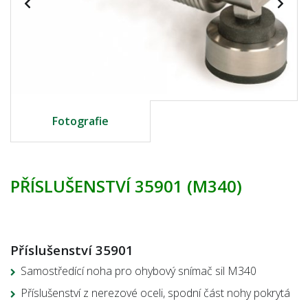
Fotografie
PŘÍSLUŠENSTVÍ 35901 (M340)
Příslušenství 35901
Samostředící noha pro ohybový snímač sil M340
Příslušenství z nerezové oceli, spodní část nohy pokrytá