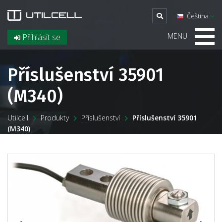
Čeština
MENU
Přihlásit se
Příslušenství 35901
(M340)
Utilcell
Produkty
Příslušenství
Příslušenství 35901
(M340)