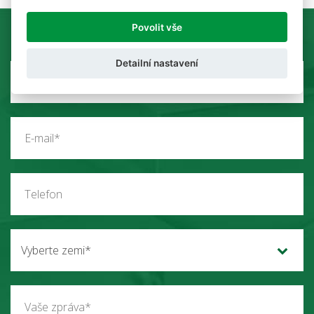
Povolit vše
Detailní nastavení
Vyberte zemi*