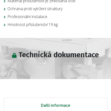
Materiál příslušenství je zinkovaná ocel
Ochrana proti vytržení struktury
Profesionální instalace
Hmotnost příslušenství 19 kg
Technická dokumentace
Další informace