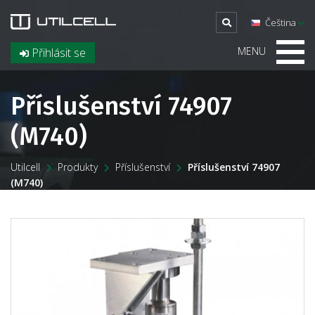
Čeština
MENU
Přihlásit se
Příslušenství 74907
(M740)
Utilcell
Produkty
Příslušenství
Příslušenství 74907
(M740)