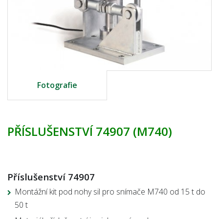
Fotografie
PŘÍSLUŠENSTVÍ 74907 (M740)
Příslušenství 74907
Montážní kit pod nohy sil pro snímače M740 od 15 t do
50 t