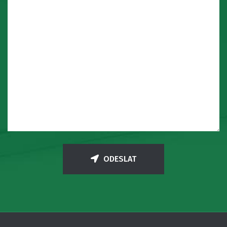
ODESLAT