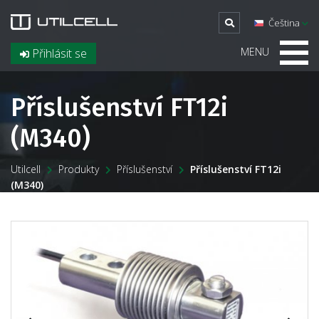
Čeština
MENU
Přihlásit se
Příslušenství FT12i
(M340)
Utilcell
Produkty
Příslušenství
Příslušenství FT12i
(M340)