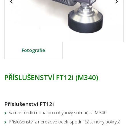
Fotografie
PŘÍSLUŠENSTVÍ FT12i (M340)
Příslušenství FT12i
Samostředící noha pro ohybový snímač sil M340
Příslušenství z nerezové oceli, spodní část nohy pokrytá