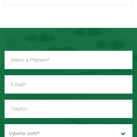
Vyberte zemi*