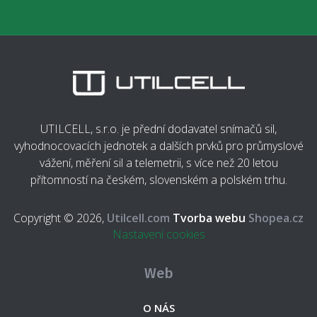
UTILCELL, s.r.o. je přední dodavatel snímačů sil,
vyhodnocovacích jednotek a dalších prvků pro průmyslové
vážení, měření sil a telemetrii, s více než 20 letou
přítomností na českém, slovenském a polském trhu.
Copyright © 2026,
Utilcell.com
Tvorba webu
Shopea.cz
Nastavení cookies
Web
O NÁS