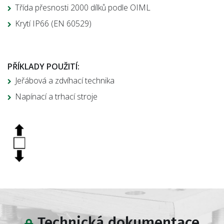
Třída přesnosti 2000 dílků podle OIML
Krytí IP66 (EN 60529)
PŘÍKLADY POUŽITÍ:
Jeřábová a zdvíhací technika
Napínací a trhací stroje
Technická dokumentace