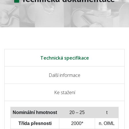
Technická specifikace
Další informace
Ke stažení
Nominální hmotnost
20 – 25
t
Třída přesnosti
2000*
n. OIML