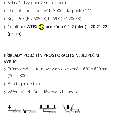
Snímač sil vyrobený z nerez oceli
Třída přesnosti odpovídá 3000 dílků podle OIML
Krytí IP68 (EN 60529), IP 69K (ISO20653)
Certifikace
ATEX
pro zónu 0-1-2 (plyn) a 20-21-22
(prach)
PŘÍKLADY POUŽITÍ V PROSTORÁCH S NEBEZPEČÍM
VÝBUCHU:
Průmyslové platformové váhy do rozměru 600 x 600 mm
(800 x 800)
Balící a plnící stroje
Vážení zásobníku a dávkovacích nádob