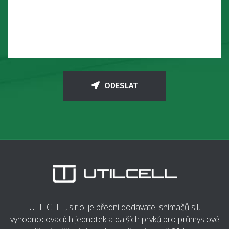
ODESLAT
UTILCELL, s.r.o. je přední dodavatel snímačů sil,
vyhodnocovacích jednotek a dalších prvků pro průmyslové