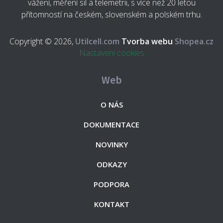
vážení, měření sil a telemetrii, s více než 20 letou
přítomností na českém, slovenském a polském trhu.
Copyright © 2026,
Utilcell.com
Tvorba webu
Shopea.cz
Nastavení cookies
Web
O NÁS
DOKUMENTACE
NOVINKY
ODKAZY
PODPORA
KONTAKT